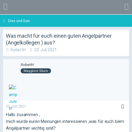
Dies und Das
Was macht für euch einen guten Angelpartner
(Angelkollegen ) aus?
RobertH
23. Juli 2021
RobertH
Maggiore Siluro
23. Juli 2021
Hallo zusammen ,
mich würde euren Meinungen interessieren ,was für euch beim
Angelpartner wichtig sind?