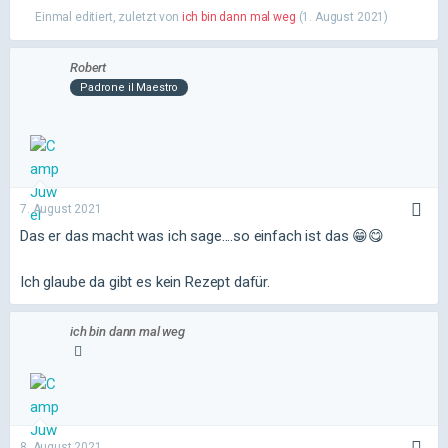
Einmal editiert, zuletzt von
ich bin dann mal weg
(
1. August 2021
)
Robert
Padrone il Maestro
7. August 2021
Das er das macht was ich sage....so einfach ist das 😁😋
Ich glaube da gibt es kein Rezept dafür.
ich bin dann mal weg
8. August 2021