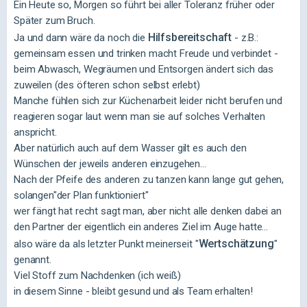
Ein Heute so, Morgen so führt bei aller Toleranz früher oder
Später zum Bruch.
Hilfsbereitschaft
Ja und dann wäre da noch die
- z.B.:
gemeinsam essen und trinken macht Freude und verbindet -
beim Abwasch, Wegräumen und Entsorgen ändert sich das
zuweilen (des öfteren schon selbst erlebt)
Manche fühlen sich zur Küchenarbeit leider nicht berufen und
reagieren sogar laut wenn man sie auf solches Verhalten
anspricht.
Aber natürlich auch auf dem Wasser gilt es auch den
Wünschen der jeweils anderen einzugehen...
Nach der Pfeife des anderen zu tanzen kann lange gut gehen,
solangen"der Plan funktioniert"
wer fängt hat recht sagt man, aber nicht alle denken dabei an
den Partner der eigentlich ein anderes Ziel im Auge hatte...
Wertschätzung
also wäre da als letzter Punkt meinerseit "
"
genannt.
Viel Stoff zum Nachdenken (ich weiß)
in diesem Sinne - bleibt gesund und als Team erhalten!