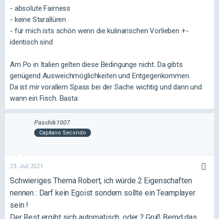
- absolute Fairness
- keine Starallüren
- für mich ists schön wenn die kulinarischen Vorlieben +-
identisch sind
Am Po in Italien gelten diese Bedingunge nicht. Da gibts
genügend Ausweichmöglichkeiten und Entgegenkommen.
Da ist mir vorallem Spass bei der Sache wichtig und dann und
wann ein Fisch. Basta.
Paschik1007
Capitano Secondo
23. Juli 2021
Schwieriges Thema Robert, ich würde 2 Eigenschaften
nennen : Darf kein Egoist sondern sollte ein Teamplayer
sein !
Der Rest ergibt sich automatisch, oder ? Gruß Bernd das