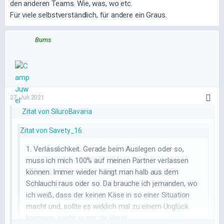
den anderen Teams. Wie, was, wo etc.
Für viele selbstverständlich, für andere ein Graus.
Bums
27. Juli 2021
Zitat von SiluroBavaria
Zitat von Savety_16
1. Verlässlichkeit. Gerade beim Auslegen oder so,
muss ich mich 100% auf meinen Partner verlassen
können. Immer wieder hängt man halb aus dem
Schlauchi raus oder so. Da brauche ich jemanden, wo
ich weiß, dass der keinen Käse in so einer Situation
macht und, sollte es wirklich mal zu einem Unglück
kommen, reicht er mir die Hand.