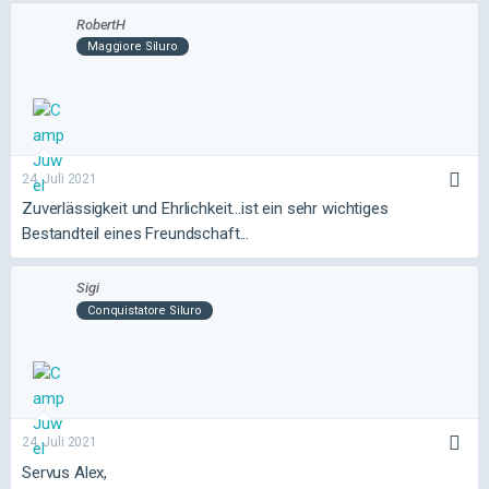
RobertH
Maggiore Siluro
24. Juli 2021
Zuverlässigkeit und Ehrlichkeit...ist ein sehr wichtiges
Bestandteil eines Freundschaft...
Sigi
Conquistatore Siluro
24. Juli 2021
Servus Alex,