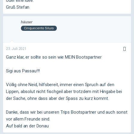
oder eine idee.
Gruß Stefan
häuser
Cinquecento Siluro
23. Juli 2021
Ganz klar, er sollte so sein wie MEIN Bootspartner
Sigi aus Passau!!!
Völlig ohne Neid, hilfsbereit, immer einen Spruch auf den
Lippen, absolut nicht fischgeil aber trotzdem mit Hingabe bei
der Sache, ohne dass aber der Spass zu kurz kommt.
Danke, dass wir bei unseren Trips Bootspartner und auch sonst
vor allem Freunde sind.
Auf bald an der Donau