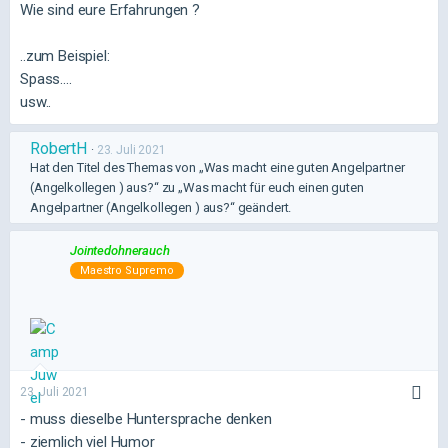
Wie sind eure Erfahrungen ?
..zum Beispiel:
Spass....
usw..
RobertH
23. Juli 2021
Hat den Titel des Themas von „Was macht eine guten Angelpartner
(Angelkollegen ) aus?“ zu „Was macht für euch einen guten
Angelpartner (Angelkollegen ) aus?“ geändert.
Jointedohnerauch
Maestro Supremo
23. Juli 2021
- muss dieselbe Huntersprache denken
- ziemlich viel Humor