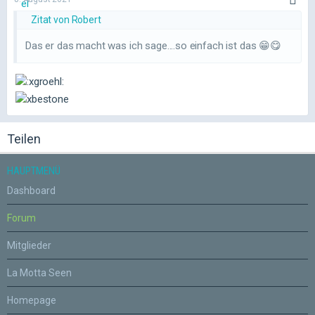
Zitat von Robert
Das er das macht was ich sage....so einfach ist das 😁😋
Teilen
HAUPTMENÜ
Dashboard
Forum
Mitglieder
La Motta Seen
Homepage