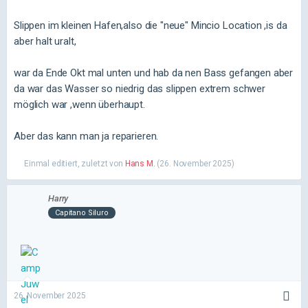
Slippen im kleinen Hafen,also die "neue" Mincio Location ,is da
aber halt uralt,
war da Ende Okt mal unten und hab da nen Bass gefangen aber
da war das Wasser so niedrig das slippen extrem schwer
möglich war ,wenn überhaupt.
Aber das kann man ja reparieren.
Einmal editiert, zuletzt von
Hans M.
(
26. November 2025
)
Harry
Capitano Siluro
26. November 2025