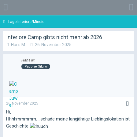
Lago Inferiore/Mincio
Inferiore Camp gibts nicht mehr ab 2026
Hans M.
26. November 2025
Hans M.
Patrone Siluro
26. November 2025
Hi,
Hhhhmmmmm.....schade meine langjährige Lieblingslokation ist
Geschichte