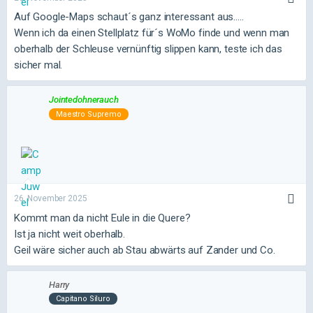
Auf Google-Maps schaut´s ganz interessant aus.....
Wenn ich da einen Stellplatz für´s WoMo finde und wenn man
oberhalb der Schleuse vernünftig slippen kann, teste ich das
sicher mal.
Jointedohnerauch
Maestro Supremo
26. November 2025
Kommt man da nicht Eule in die Quere?
Ist ja nicht weit oberhalb.
Geil wäre sicher auch ab Stau abwärts auf Zander und Co.
Harry
Capitano Siluro