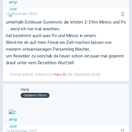
26. November 2025
unterhalb Schleuse Guvernolo die letzten 2-3 Km Mincio und Po
.... werd ich mir mal ansehen,
hat bestimmt auch was Po und Mincio in einem.
Werd mir eh auf mein Finval ein Zelt machen lassen von
meinem ortsansässigen Persenning Macher,
um flexiebler zu sein,hab da heuer schon ein paar mal gepennt
drauf unter nem Decathlon Wurfzelt
Einmal editiert, zuletzt von
Hans M.
(
26. November 2025
)
Harry
Capitano Siluro
26. November 2025