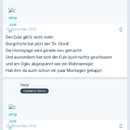
26. November 2025
Den Eule gibt's nicht mehr.
Borgoforte hat jetzt der "Dr. Clonk".
Die Homepage wird gerade neu gemacht.
Und ausserdem hat sich der Eule auch nichts geschissen
und am Oglio abgespannt wie ein Wahnsinniger.
Hab ihm da auch schon ein paar Montagen gekappt....
Harry
Capitano Siluro
26. November 2025