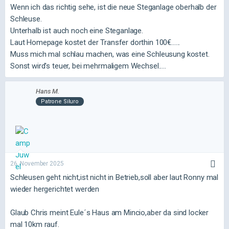
Wenn ich das richtig sehe, ist die neue Steganlage oberhalb der
Schleuse.
Unterhalb ist auch noch eine Steganlage.
Laut Homepage kostet der Transfer dorthin 100€......
Muss mich mal schlau machen, was eine Schleusung kostet.
Sonst wird's teuer, bei mehrmaligem Wechsel.....
Hans M.
Patrone Siluro
26. November 2025
Schleusen geht nicht,ist nicht in Betrieb,soll aber laut Ronny mal
wieder hergerichtet werden
Glaub Chris meint Eule´s Haus am Mincio,aber da sind locker
mal 10km rauf.