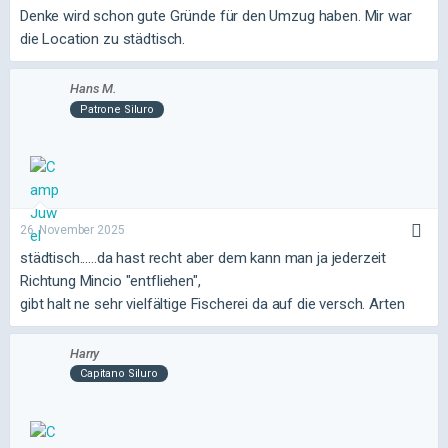
Denke wird schon gute Gründe für den Umzug haben. Mir war
die Location zu städtisch.
Hans M.
Patrone Siluro
26. November 2025
städtisch......da hast recht aber dem kann man ja jederzeit
Richtung Mincio "entfliehen",
gibt halt ne sehr vielfältige Fischerei da auf die versch. Arten
Harry
Capitano Siluro