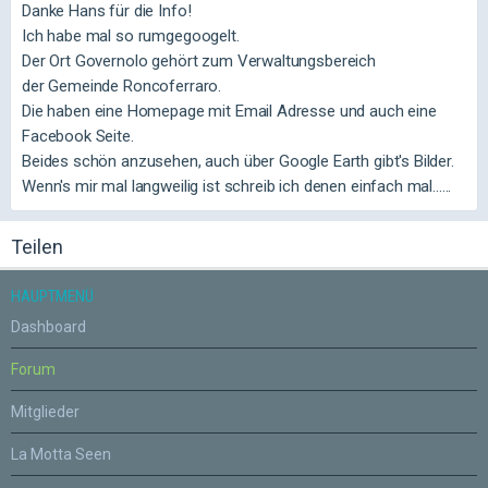
Danke Hans für die Info!
Ich habe mal so rumgegoogelt.
Der Ort Governolo gehört zum Verwaltungsbereich
der Gemeinde Roncoferraro.
Die haben eine Homepage mit Email Adresse und auch eine
Facebook Seite.
Beides schön anzusehen, auch über Google Earth gibt's Bilder.
Wenn's mir mal langweilig ist schreib ich denen einfach mal......
Teilen
HAUPTMENÜ
Dashboard
Forum
Mitglieder
La Motta Seen