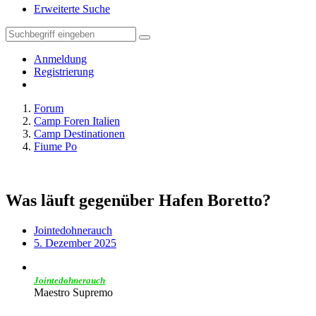
Erweiterte Suche
Anmeldung
Registrierung
Forum
Camp Foren Italien
Camp Destinationen
Fiume Po
Was läuft gegenüber Hafen Boretto?
Jointedohnerauch
5. Dezember 2025
Jointedohnerauch
Maestro Supremo