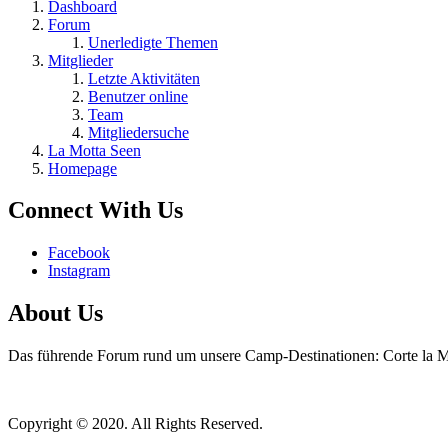
Dashboard
Forum
Unerledigte Themen
Mitglieder
Letzte Aktivitäten
Benutzer online
Team
Mitgliedersuche
La Motta Seen
Homepage
Connect With Us
Facebook
Instagram
About Us
Das führende Forum rund um unsere Camp-Destinationen: Corte la Mo
Copyright © 2020. All Rights Reserved.