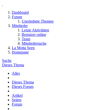
Dashboard
Forum
Unerledigte Themen
Mitglieder
Letzte Aktivitäten
Benutzer online
Team
Mitgliedersuche
La Motta Seen
Homepage
Suche
Dieses Thema
Alles
Dieses Thema
Dieses Forum
Artikel
Seiten
Forum