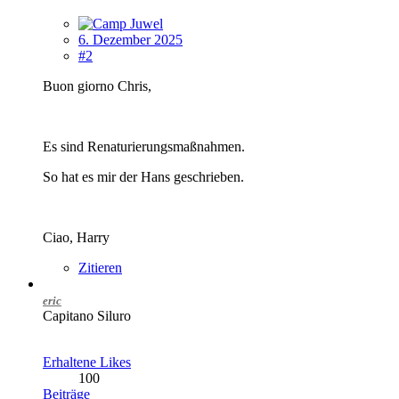
6. Dezember 2025
#2
Buon giorno Chris,
Es sind Renaturierungsmaßnahmen.
So hat es mir der Hans geschrieben.
Ciao, Harry
Zitieren
eric
Capitano Siluro
Erhaltene Likes
100
Beiträge