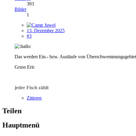
393
Bilder
1
13. Dezember 2025
#3
Das werden Ein.- bzw. Ausläufe von Überschwemmungsgebieten sc
Gruss Eric
jeder Fisch zählt
Zitieren
Teilen
Hauptmenü