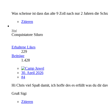
Was scheisse ist dass das alte 9 Zoll nach nur 2 Jahren die Sch
Zitieren
Sigi
Conquistatore Siluro
Erhaltene Likes
229
Beiträge
1.428
30. April 2026
#4
Hi Chris viel Spaß damit, ich hoffe des es erfüllt was du dir dav
Gruß Sigi
Zitieren