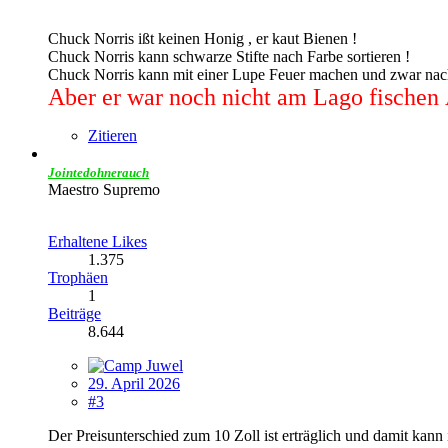
Chuck Norris ißt keinen Honig , er kaut Bienen !
Chuck Norris kann schwarze Stifte nach Farbe sortieren !
Chuck Norris kann mit einer Lupe Feuer machen und zwar nach
Aber er war noch nicht am Lago fischen
Zitieren
Jointedohnerauch
Maestro Supremo
Erhaltene Likes
1.375
Trophäen
1
Beiträge
8.644
29. April 2026
#3
Der Preisunterschied zum 10 Zoll ist erträglich und damit kann