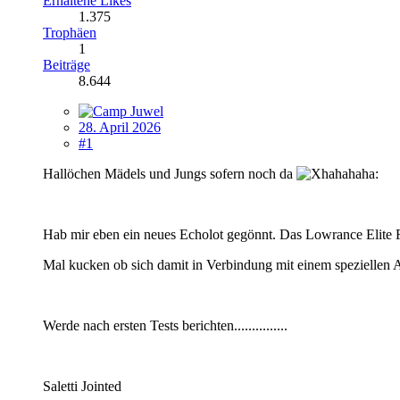
Erhaltene Likes
1.375
Trophäen
1
Beiträge
8.644
28. April 2026
#1
Hallöchen Mädels und Jungs sofern noch da
Hab mir eben ein neues Echolot gegönnt. Das Lowrance El
Mal kucken ob sich damit in Verbindung mit einem speziellen A
Werde nach ersten Tests berichten...............
Saletti Jointed