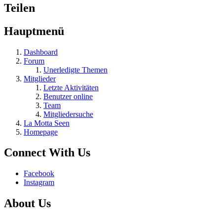
Teilen
Hauptmenü
Dashboard
Forum
Unerledigte Themen
Mitglieder
Letzte Aktivitäten
Benutzer online
Team
Mitgliedersuche
La Motta Seen
Homepage
Connect With Us
Facebook
Instagram
About Us