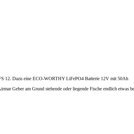
ite FS 12. Dazu eine ECO-WORTHY LiFePO4 Batterie 12V mit 50Ah
irmar Geber am Grund stehende oder liegende Fische endlich etwas bess