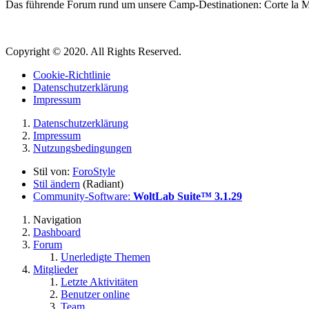
Das führende Forum rund um unsere Camp-Destinationen: Corte la Mo
Copyright © 2020. All Rights Reserved.
Cookie-Richtlinie
Datenschutzerklärung
Impressum
Datenschutzerklärung
Impressum
Nutzungsbedingungen
Stil von:
ForoStyle
Stil ändern
(Radiant)
Community-Software:
WoltLab Suite™ 3.1.29
Navigation
Dashboard
Forum
Unerledigte Themen
Mitglieder
Letzte Aktivitäten
Benutzer online
Team