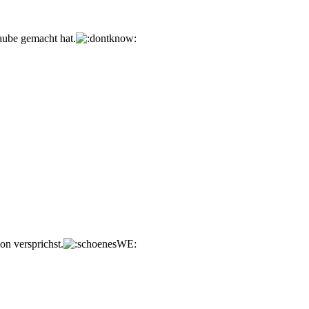
raube gemacht hat.
on versprichst.