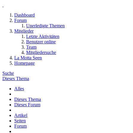
Dashboard
Forum
Unerledigte Themen
Mitglieder
Letzte Aktivitäten
Benutzer online
Team
Mitgliedersuche
La Motta Seen
Homepage
Suche
Dieses Thema
Alles
Dieses Thema
Dieses Forum
Artikel
Seiten
Forum