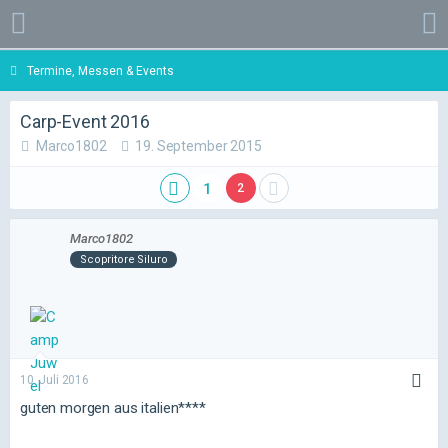
Termine, Messen & Events
Carp-Event 2016
Marco1802
19. September 2015
1
2
Marco1802
Scopritore Siluro
10. Juli 2016
guten morgen aus italien****