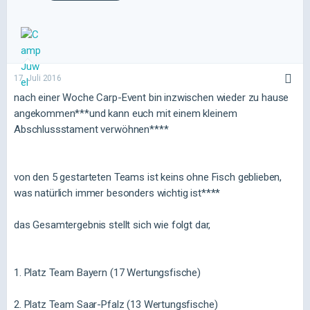
17. Juli 2016
nach einer Woche Carp-Event bin inzwischen wieder zu hause
angekommen***und kann euch mit einem kleinem
Abschlussstament verwöhnen****
von den 5 gestarteten Teams ist keins ohne Fisch geblieben,
was natürlich immer besonders wichtig ist****
das Gesamtergebnis stellt sich wie folgt dar,
1. Platz Team Bayern (17 Wertungsfische)
2. Platz Team Saar-Pfalz (13 Wertungsfische)