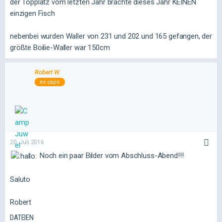
der Topplatz vom letzten Jahr brachte dieses Jahr KEINEN
einzigen Fisch
nebenbei wurden Waller von 231 und 202 und 165 gefangen, der
größte Boilie-Waller war 150cm
Robert W.
ex capo
20. Juli 2016
Noch ein paar Bilder vom Abschluss-Abend!!!
Saluto
Robert
DATEIEN