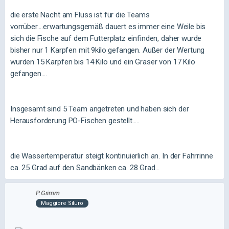
die erste Nacht am Fluss ist für die Teams
vorrüber....erwartungsgemäß dauert es immer eine Weile bis
sich die Fische auf dem Futterplatz einfinden, daher wurde
bisher nur 1 Karpfen mit 9kilo gefangen. Außer der Wertung
wurden 15 Karpfen bis 14 Kilo und ein Graser von 17 Kilo
gefangen....
Insgesamt sind 5 Team angetreten und haben sich der
Herausforderung PO-Fischen gestellt.....
die Wassertemperatur steigt kontinuierlich an. In der Fahrrinne
ca. 25 Grad auf den Sandbänken ca. 28 Grad...
P.Grimm
Maggiore Siluro