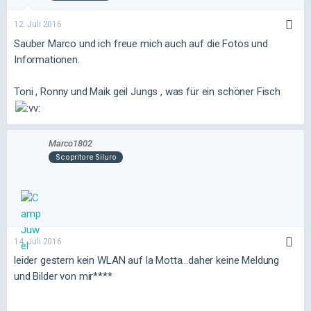
12. Juli 2016
Sauber Marco und ich freue mich auch auf die Fotos und
Informationen.
Toni , Ronny und Maik geil Jungs , was für ein schöner Fisch
Marco1802
Scopritore Siluro
14. Juli 2016
leider gestern kein WLAN auf la Motta...daher keine Meldung
und Bilder von mir****