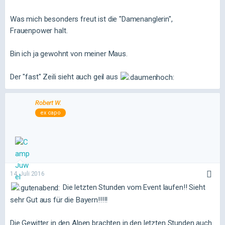
Was mich besonders freut ist die "Damenanglerin",
Frauenpower halt.
Bin ich ja gewohnt von meiner Maus.
Der "fast" Zeili sieht auch geil aus
Robert W.
ex capo
14. Juli 2016
Die letzten Stunden vom Event laufen!! Sieht
sehr Gut aus für die Bayern!!!!!
Die Gewitter in den Alpen brachten in den letzten Stunden auch