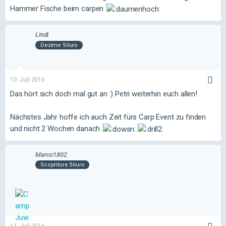
Hammer Fische beim carpen
Lindi
Dezime Siluro
10. Juli 2016
Das hört sich doch mal gut an :) Petri weiterhin euch allen!
Nächstes Jahr hoffe ich auch Zeit fürs Carp Event zu finden
und nicht 2 Wochen danach
Marco1802
Scopritore Siluro
11. Juli 2016