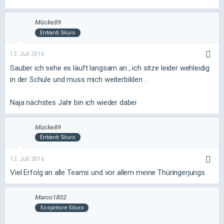
Mücke89
Entranti Siluro
12. Juli 2016
Sauber ich sehe es läuft langsam an , ich sitze leider wehleidig
in der Schule und muss mich weiterbilden .
Naja nächstes Jahr bin ich wieder dabei
Mücke89
Entranti Siluro
12. Juli 2016
Viel Erfolg an alle Teams und vor allem meine Thüringerjungs
Marco1802
Scopritore Siluro