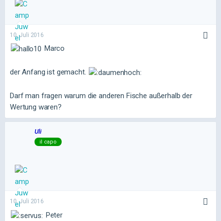
10. Juli 2016
Marco
der Anfang ist gemacht.
Darf man fragen warum die anderen Fische außerhalb der
Wertung waren?
Uli
il capo
10. Juli 2016
Peter