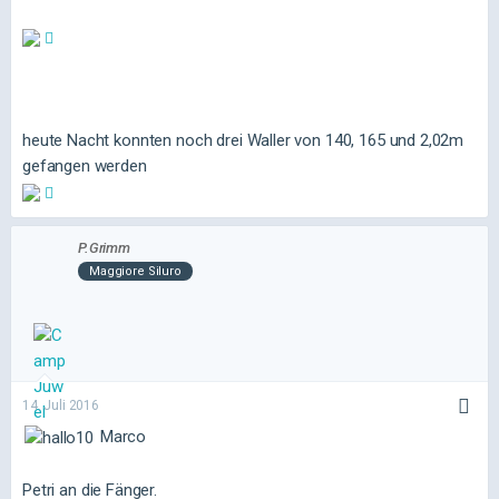
heute Nacht konnten noch drei Waller von 140, 165 und 2,02m
gefangen werden
P.Grimm
Maggiore Siluro
14. Juli 2016
Marco
Petri an die Fänger.