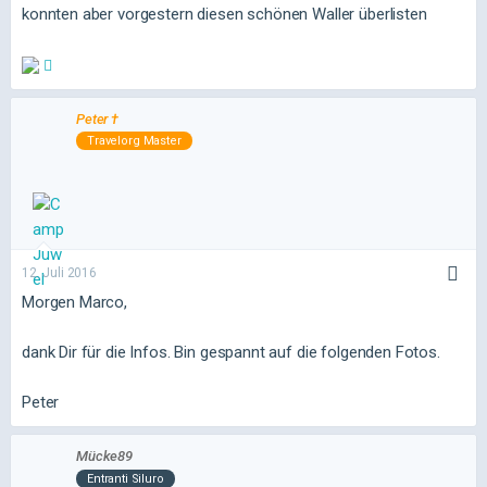
konnten aber vorgestern diesen schönen Waller überlisten
Peter †
Travelorg Master
12. Juli 2016
Morgen Marco,
dank Dir für die Infos. Bin gespannt auf die folgenden Fotos.
Peter
Mücke89
Entranti Siluro