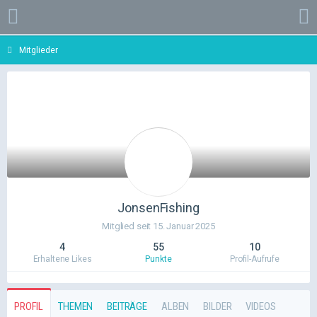
Mitglieder
JonsenFishing
Mitglied seit 15. Januar 2025
4
55
10
Erhaltene Likes
Punkte
Profil-Aufrufe
PROFIL
THEMEN
BEITRÄGE
ALBEN
BILDER
VIDEOS