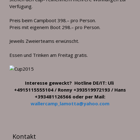
Verfügung.
Preis beim Campboot 398.– pro Person.
Preis mit eigenem Boot 298.– pro Person.
Jeweils Zweierteams erwünscht.
Essen und Trinken am Freitag gratis.
Interesse geweckt? Hotline DE/IT: Uli
+4915115555104 / Ronny +393519972193 / Hans
+393481126566 oder per Mail:
wallercamp_lamotta@yahoo.com
Kontakt