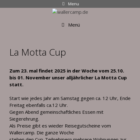
Zum
Menu
Inhalt
springen
Menü
La Motta Cup
Zum 23. mal findet 2025
in der Woche vom 25.10.
bis 01. November
unser alljährlicher La Motta Cup
statt.
Start wie jedes Jahr am Samstag gegen ca. 12 Uhr, Ende
Freitag ebenfalls ca.12 Uhr.
Gegen Abend gemeinschaftliches Essen mit
Siegerehrung.
Als Preise gibt es wieder Reisegutscheine vom
Wallercamp. Die ganze Woche
stehen den Cup-Teilnehmern mehrere Wohnungen zur