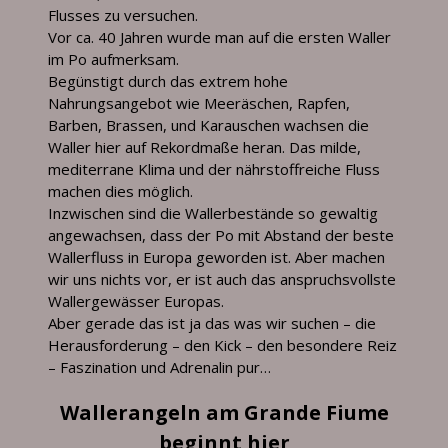
Flusses zu versuchen.
Vor ca. 40 Jahren wurde man auf die ersten Waller
im Po aufmerksam.
Begünstigt durch das extrem hohe
Nahrungsangebot wie Meeräschen, Rapfen,
Barben, Brassen, und Karauschen wachsen die
Waller hier auf Rekordmaße heran. Das milde,
mediterrane Klima und der nährstoffreiche Fluss
machen dies möglich.
Inzwischen sind die Wallerbestände so gewaltig
angewachsen, dass der Po mit Abstand der beste
Wallerfluss in Europa geworden ist. Aber machen
wir uns nichts vor, er ist auch das anspruchsvollste
Wallergewässer Europas.
Aber gerade das ist ja das was wir suchen – die
Herausforderung – den Kick – den besondere Reiz
– Faszination und Adrenalin pur…
Wallerangeln am Grande Fiume
beginnt hier