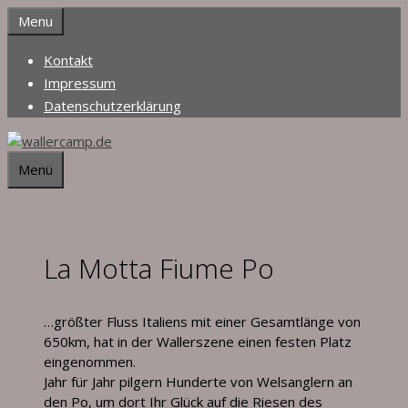
Zum
Menu
Inhalt
springen
Kontakt
Impressum
Datenschutzerklärung
Menü
La Motta Fiume Po
…größter Fluss Italiens mit einer Gesamtlänge von
650km, hat in der Wallerszene einen festen Platz
eingenommen.
Jahr für Jahr pilgern Hunderte von Welsanglern an
den Po, um dort Ihr Glück auf die Riesen des