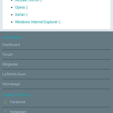
Mozilla Firefox
Opera
Safari
Windows Internet Explorer
HAUPTMENÜ
Dashboard
Forum
Mitglieder
La Motta Seen
Homepage
CONNECT WITH US
Facebook
Instagram