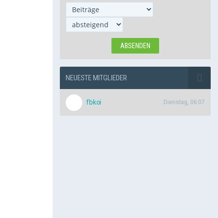
NEUESTE MITGLIEDER
fbkoi
Dienstag, 06:07