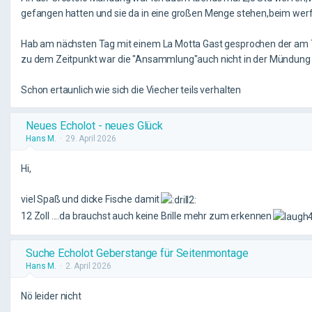
gefangen hatten und sie da in eine großen Menge stehen,beim werfen
Hab am nächsten Tag mit einem La Motta Gast gesprochen der am Ta
zu dem Zeitpunkt war die "Ansammlung"auch nicht in der Mündung
Schon ertaunlich wie sich die Viecher teils verhalten
Neues Echolot - neues Glück
Hans M.
29. April 2026
Hi,
viel Spaß und dicke Fische damit
12 Zoll ....da brauchst auch keine Brille mehr zum erkennen
Suche Echolot Geberstange für Seitenmontage
Hans M.
2. April 2026
Nö leider nicht