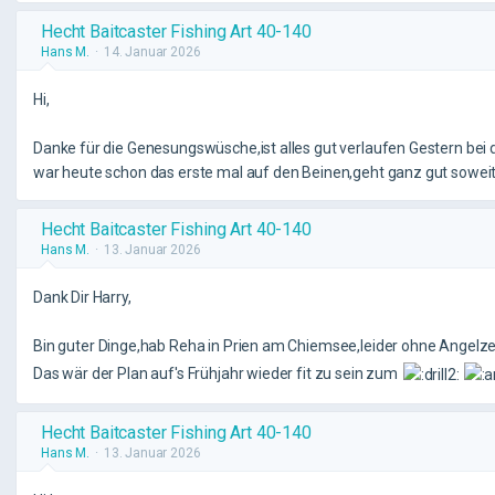
Hecht Baitcaster Fishing Art 40-140
Hans M.
14. Januar 2026
Hi,
Danke für die Genesungswüsche,ist alles gut verlaufen Gestern bei 
war heute schon das erste mal auf den Beinen,geht ganz gut soweit,
Hecht Baitcaster Fishing Art 40-140
Hans M.
13. Januar 2026
Dank Dir Harry,
Bin guter Dinge,hab Reha in Prien am Chiemsee,leider ohne Angelz
Das wär der Plan auf's Frühjahr wieder fit zu sein zum
Hecht Baitcaster Fishing Art 40-140
Hans M.
13. Januar 2026