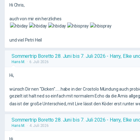
Hi Chris,
auch von mir ein herzliches
und viel Petri Heil
Sommertrip Boretto 28. Juni bis 7. Juli 2026 - Harry, Elke un
Hans M.
6. Juli 2026
Hi,
wünsch Dir nen "Dicken"......habe in der Crostolo Mündung auch probi
gezielt ist halt ned so einfach mit normalem Echo da die Amis allg
das ist der große Unterschied, mit Live lässt den Köder erst runter we
Sommertrip Boretto 28. Juni bis 7. Juli 2026 - Harry, Elke un
Hans M.
4. Juli 2026
Hi,