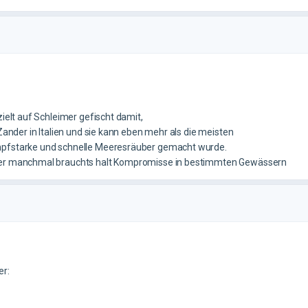
ielt auf Schleimer gefischt damit,
Zander in Italien und sie kann eben mehr als die meisten
ampfstarke und schnelle Meeresräuber gemacht wurde.
aber manchmal brauchts halt Kompromisse in bestimmten Gewässern