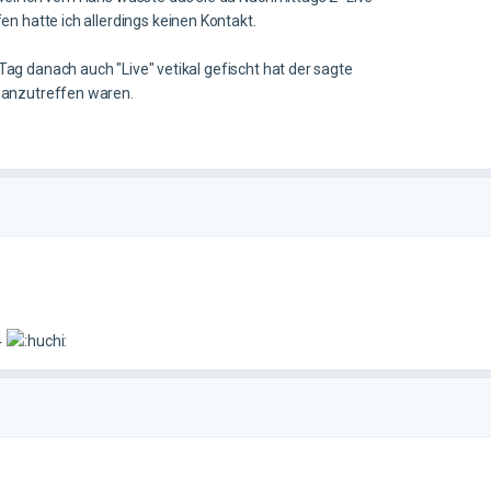
 hatte ich allerdings keinen Kontakt.
g danach auch "Live" vetikal gefischt hat der sagte
 anzutreffen waren.