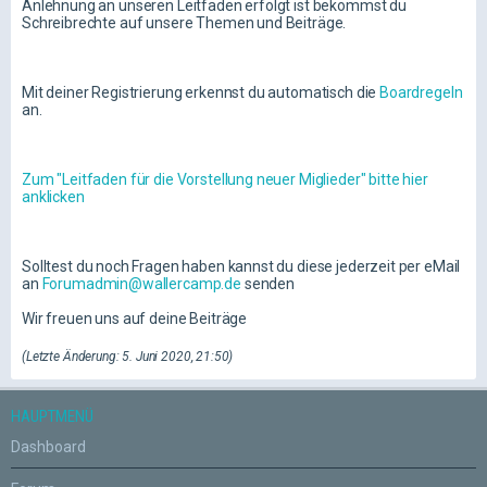
Anlehnung an unseren Leitfaden erfolgt ist bekommst du
Schreibrechte auf unsere Themen und Beiträge.
Mit deiner Registrierung erkennst du automatisch die
Boardregeln
an.
Zum "Leitfaden für die Vorstellung neuer Miglieder" bitte hier
anklicken
Solltest du noch Fragen haben kannst du diese jederzeit per eMail
an
Forumadmin@wallercamp.de
senden
Wir freuen uns auf deine Beiträge
(Letzte Änderung: 5. Juni 2020, 21:50)
HAUPTMENÜ
Dashboard