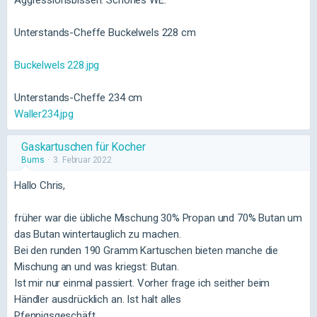
Unterstands-Cheffe Buckelwels 228 cm
Buckelwels 228.jpg
Unterstands-Cheffe 234 cm
Waller234.jpg
Gaskartuschen für Kocher
Bums
3. Februar 2022
Hallo Chris,
früher war die übliche Mischung 30% Propan und 70% Butan um
das Butan wintertauglich zu machen.
Bei den runden 190 Gramm Kartuschen bieten manche die
Mischung an und was kriegst: Butan.
Ist mir nur einmal passiert. Vorher frage ich seither beim
Händler ausdrücklich an. Ist halt alles
Pfennigsgeschäft.