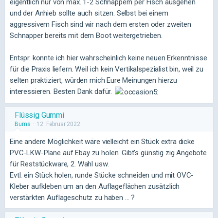
eigentlich nur von max. 1-2 Schnappern per Fisch ausgehen
und der Anhieb sollte auch sitzen. Selbst bei einem
aggressivem Fisch sind wir nach dem ersten oder zweiten
Schnapper bereits mit dem Boot weitergetrieben.
Entspr. konnte ich hier wahrscheinlich keine neuen Erkenntnisse
für die Praxis liefern. Weil ich kein Vertikalspezialist bin, weil zu
selten praktiziert, würden mich Eure Meinungen hierzu
interessieren. Besten Dank dafür.
Flüssig Gummi
Bums
12. Februar 2022
Eine andere Möglichkeit wäre vielleicht ein Stück extra dicke
PVC-LKW-Plane auf Ebay zu holen. Gibt's günstig zig Angebote
für Reststückware, 2. Wahl usw.
Evtl. ein Stück holen, runde Stücke schneiden und mit OVC-
Kleber aufkleben um an den Auflageflächen zusätzlich
verstärkten Auflageschutz zu haben ... ?