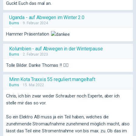
Guckt Euch das mal an.
Uganda - auf Abwegen im Winter 2.0
Bums
9. Februar 2024
Hammer Präsentation
Kolumbien - auf Abwegen in der Winterpause
Bums
2. Februar 2023
Tolle Bilder. Danke Thomas !! 👍🏼
Minn Kota Traxxis 55 reguliert mangelhaft
Bums
15. Mai 2022
Chris, ich bin zwar weder Schrauber noch Experte, aber ich
stelle mir das so vor.
So ein Elektro AB muss ja ein Teil haben, welches die
zunehmende Stromaufnahme zunehmend möglich macht, also
lässt das Teil eine Stromentnahme von bis max. zu. Ob das im