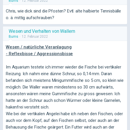
Bums
12. Februar 2022
Chris, wie dick sind die Pfosten? Evtl. alte halbierte Tennisbälle
o. ä. mittig aufschrauben?
Wesen und Verhalten von Wallern
Bums
12. Februar 2022
Wesen / natürliche Veranlagung
- Reflexbisse / Aggressionsbisse
Im Aquarium testete ich immer wieder die Fische bei vertikaler
Reizung. Ich nahm eine dünne Schnur, so 0,14 mm. Daran
befanden sich meistens Minigummifische so 5 cm, so klein wie
möglich. Die Waller waren mindestens so 30 cm aufwärts,
ansonsten wären meine Gummifische zu gross gewesen. Ich
hatte an der Schnur auch schon Würmer oder kleine Garnelen,
hakenfrei versteht sich.
Wie bei der vertikalen Angelei habe ich neben den Fischen, oder
auch vor dem Kopf, auf den Fischen selbst, oder auch an der
Behausung die Fische geärgert. Ein Futter wird auch an der