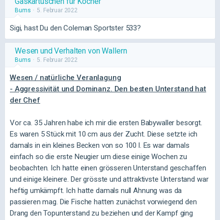
Gaskartuschen für Kocher
Bums
5. Februar 2022
Sigi, hast Du den Coleman Sportster 533?
Wesen und Verhalten von Wallern
Bums
5. Februar 2022
Wesen / natürliche Veranlagung
- Aggressivität und Dominanz. Den besten Unterstand hat
der Chef
Vor ca. 35 Jahren habe ich mir die ersten Babywaller besorgt.
Es waren 5 Stück mit 10 cm aus der Zucht. Diese setzte ich
damals in ein kleines Becken von so 100 l. Es war damals
einfach so die erste Neugier um diese einige Wochen zu
beobachten. Ich hatte einen grösseren Unterstand geschaffen
und einige kleinere. Der grösste und attraktivste Unterstand war
heftig umkämpft. Ich hatte damals null Ahnung was da
passieren mag. Die Fische hatten zunächst vorwiegend den
Drang den Topunterstand zu beziehen und der Kampf ging