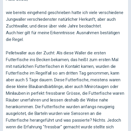
wie bereits eingehend geschrieben hatte ich viele verschiedene
Jungwaller verschiedenster natürlicher Herkunft, aber auch
Zuchtwaller, und diese über viele Jahre beobachtet.
Auch hier gilt für meine Erkenntnisse: Ausnahmen bestätigen
die Regel.
Pelletwaller aus der Zucht: Als diese Waller die ersten
Futterfische ins Becken bekamen, das heißt zum ersten Mal
mit natürlichen Futterfischen in Kontakt kamen, wurden die
Futterfische im Regelfall so am dritten Tag genommen, kann
aber auch 5 Tage dauern. Diese Futterfische, meistens waren
diese kleine Blaubandbärblinge, aber auch Minirotaugen oder
Minilauben in perfekt fressbarer Grösse, die Futterfische waren
Räuber unerfahren und liessen deshalb die Welse nahe
herankommen. Die Futterfische wurden anfangs neugierig
ausgelotet, die Barteln wurden wie Sensoren an die
Futterfische herangeführt und was passierte? Nichts. Jedoch
wenn die Erfahrung "fressbar" gemacht wurde stellte sich