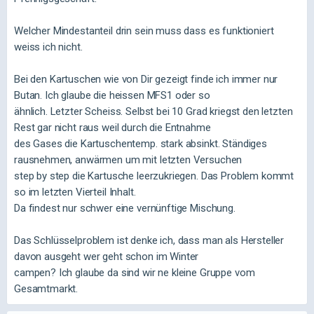
Welcher Mindestanteil drin sein muss dass es funktioniert
weiss ich nicht.
Bei den Kartuschen wie von Dir gezeigt finde ich immer nur
Butan. Ich glaube die heissen MFS1 oder so
ähnlich. Letzter Scheiss. Selbst bei 10 Grad kriegst den
letzten
Rest gar nicht raus weil durch die Entnahme
des Gases die Kartuschentemp. stark absinkt. Ständiges
rausnehmen, anwärmen um mit letzten Versuchen
step by step die Kartusche leerzukriegen. Das Problem kommt
so im letzten Vierteil Inhalt.
Da findest nur schwer eine vernünftige Mischung.
Das Schlüsselproblem ist denke ich, dass man als Hersteller
davon ausgeht wer geht schon im Winter
campen? Ich glaube da sind wir ne kleine Gruppe vom
Gesamtmarkt.