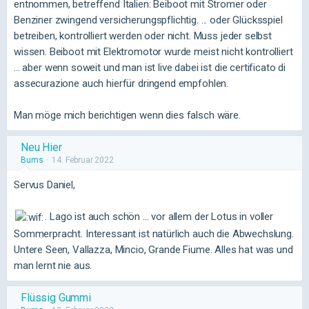
entnommen, betreffend Italien: Beiboot mit Stromer oder
Benziner zwingend versicherungspflichtig. ... oder Glücksspiel
betreiben, kontrolliert werden oder nicht. Muss jeder selbst
wissen. Beiboot mit Elektromotor wurde meist nicht kontrolliert
... aber wenn soweit und man ist live dabei ist die certificato di
assecurazione auch hierfür dringend empfohlen.
Man möge mich berichtigen wenn dies falsch wäre.
Neu Hier
Bums
14. Februar 2022
Servus Daniel,
. Lago ist auch schön ... vor allem der Lotus in voller
Sommerpracht. Interessant ist natürlich auch die Abwechslung.
Untere Seen, Vallazza, Mincio, Grande Fiume. Alles hat was und
man lernt nie aus.
Flüssig Gummi