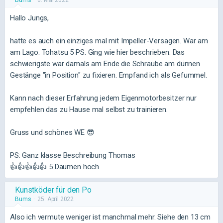
Bums
6. Mai 2022
Hallo Jungs,
hatte es auch ein einziges mal mit Impeller-Versagen. War am
am Lago. Tohatsu 5 PS. Ging wie hier beschrieben. Das
schwierigste war damals am Ende die Schraube am dünnen
Gestänge "in Position" zu fixieren. Empfand ich als Gefummel.
Kann nach dieser Erfahrung jedem Eigenmotorbesitzer nur
empfehlen das zu Hause mal selbst zu trainieren.
Gruss und schönes WE 😎
PS: Ganz klasse Beschreibung Thomas
👍👍👍👍👍 5 Daumen hoch
Kunstköder für den Po
Bums
25. April 2022
Also ich vermute weniger ist manchmal mehr. Siehe den 13 cm