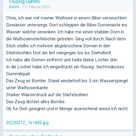
Flüssig Gummi
Bums
12. Februar 2022
Chris, ich war mit meiner Wathose in einem Biber verseuchten
Gewässer unterwegs. Dort schleppen die Biber Dornenäste ins
Wasser welche versinken. Ich habe mir einen stabilen Dorn in
die Wathosenstiefelsohle getreten. Ging voll durch. Nach dem
Stich stellte ich mehrere abgebrochene Dornen in den
Stiefelsohlen fest die tief reingingen bis ins Stiefelbett.
Ich habe alle Dornen entfernt und hatte kleine Löcher drin.
In die Löcher habe ich eingedrückt ein flüssig- leichtviskoses
Gummiliquid.
Das Zeug ist Bombe. Stand wiederholt bis 5 cm Wasserspiegel
unter Wathosenkante.
Starker Wasserdruck auf die Stiefelsohlen.
Das Zeug dichtet alles Bombe.
Ob für Dich geeignet und in Menge ausreichend weiss ich nicht:
20220212_161806.jpg