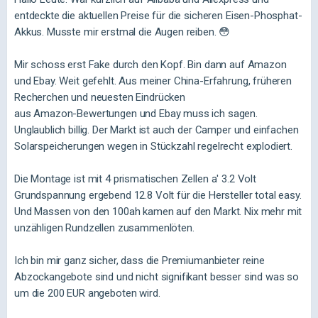
entdeckte die aktuellen Preise für die sicheren Eisen-Phosphat-
Akkus. Musste mir erstmal die Augen reiben. 😳
Mir schoss erst Fake durch den Kopf. Bin dann auf Amazon
und Ebay. Weit gefehlt. Aus meiner China-Erfahrung, früheren
Recherchen und neuesten Eindrücken
aus Amazon-Bewertungen und Ebay muss ich sagen.
Unglaublich billig. Der Markt ist auch der Camper und einfachen
Solarspeicherungen wegen in Stückzahl regelrecht explodiert.
Die Montage ist mit 4 prismatischen Zellen a' 3.2 Volt
Grundspannung ergebend 12.8 Volt für die Hersteller total easy.
Und Massen von den 100ah kamen auf den Markt. Nix mehr mit
unzähligen Rundzellen zusammenlöten.
Ich bin mir ganz sicher, dass die Premiumanbieter reine
Abzockangebote sind und nicht signifikant besser sind was so
um die 200 EUR angeboten wird.