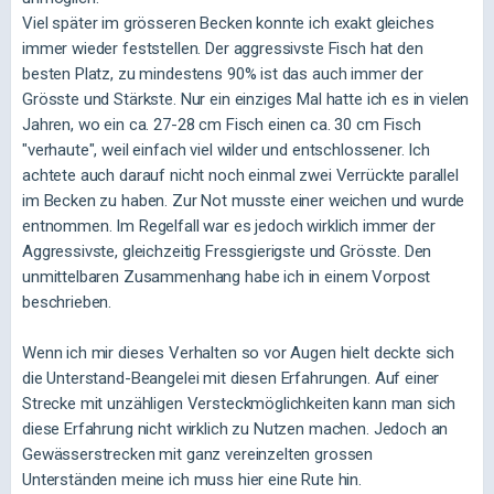
Viel später im grösseren Becken konnte ich exakt gleiches
immer wieder feststellen. Der aggressivste Fisch hat den
besten Platz, zu mindestens 90% ist das auch immer der
Grösste und Stärkste. Nur ein einziges Mal hatte ich es in vielen
Jahren, wo ein ca. 27-28 cm Fisch einen ca. 30 cm Fisch
"verhaute", weil einfach viel wilder und entschlossener. Ich
achtete auch darauf nicht noch einmal zwei Verrückte parallel
im Becken zu haben. Zur Not musste einer weichen und wurde
entnommen. Im Regelfall war es jedoch wirklich immer der
Aggressivste, gleichzeitig Fressgierigste und Grösste. Den
unmittelbaren Zusammenhang habe ich in einem Vorpost
beschrieben.
Wenn ich mir dieses Verhalten so vor Augen hielt deckte sich
die Unterstand-Beangelei mit diesen Erfahrungen. Auf einer
Strecke mit unzähligen Versteckmöglichkeiten kann man sich
diese Erfahrung nicht wirklich zu Nutzen machen. Jedoch an
Gewässerstrecken mit ganz vereinzelten grossen
Unterständen meine ich muss hier eine Rute hin.