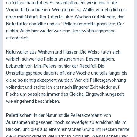
sofort ein natürliches Fressverhalten ein wie in einem der
Vorposts beschrieben. Wenn ich diese Waller vornehmlich nur
noch mit Naturfutter fütterte, über Wochen und Monate, das
Naturfutter abstellte und auf Pellets umstellte passierte: Gar
nichts. Auch hier wieder war eine Umgewöhnungsphase
erforderlich.
Naturwaller aus Weihern und Flüssen: Die Welse taten sich
wirklich schwer die Pellets anzunehmen. Beschnuppern,
bebarteln von Mini-Pellets ist hier der Regelfall. Die
Umstellungsphase dauerte oft eine Woche und teils länger bis
diese so richtig akzeptiert wurden. War die Pelletsgewöhnung
vollendet und stellte ich erst nach längerer Zeit wieder
auf
Fische um passierte immer das Gleiche. Eingewöhnungszeit
wie eingehend beschrieben.
Pelletfischen: In der Natur ist die Pelletakzeptanz, von
Ausnahmen abgesehen, noch schwieriger zu erreichen als im
Becken, und dies aus einem einfachen Grund. Im Becken fehlte
die Futterkonkurrenz wie Karpfen, Schleien, Weissfischen usw.