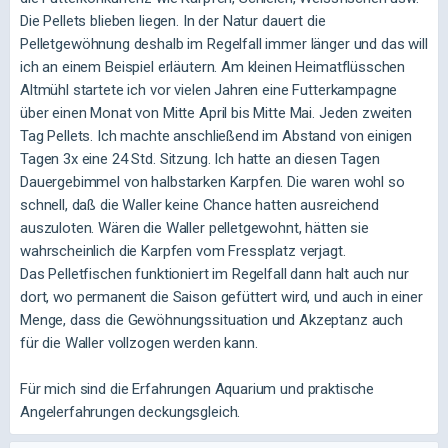
Die Pellets blieben liegen. In der Natur dauert die
Pelletgewöhnung deshalb im Regelfall immer länger und das will
ich an einem Beispiel erläutern. Am kleinen Heimatflüsschen
Altmühl startete ich vor vielen Jahren eine Futterkampagne
über einen Monat von Mitte April bis Mitte Mai. Jeden zweiten
Tag Pellets.
Ich machte anschließend im Abstand von einigen
Tagen 3x eine 24 Std. Sitzung. Ich hatte an diesen Tagen
Dauergebimmel von halbstarken Karpfen. Die waren wohl so
schnell, daß die Waller keine Chance hatten ausreichend
auszuloten. Wären die Waller pelletgewohnt, hätten sie
wahrscheinlich die Karpfen vom Fressplatz verjagt.
Das Pelletfischen funktioniert im Regelfall dann halt auch nur
dort, wo permanent die Saison gefüttert wird, und auch in einer
Menge, dass die Gewöhnungssituation und Akzeptanz auch
für die Waller vollzogen werden kann.
Für mich sind die Erfahrungen Aquarium und praktische
Angelerfahrungen deckungsgleich.