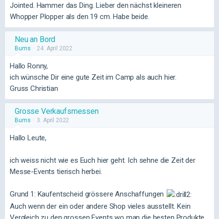
Jointed. Hammer das Ding. Lieber den nächst kleineren
Whopper Plopper als den 19 cm. Habe beide.
Neu an Bord
Bums
24. April 2022
Hallo Ronny,
ich wünsche Dir eine gute Zeit im Camp als auch hier.
Gruss Christian
Grosse Verkaufsmessen
Bums
3. April 2022
Hallo Leute,
ich weiss nicht wie es Euch hier geht. Ich sehne die Zeit der
Messe-Events tierisch herbei.
Grund 1: Kaufentscheid grössere Anschaffungen
Auch wenn der ein oder andere Shop vieles ausstellt. Kein
Vergleich zu den grossen Events wo man die besten Produkte