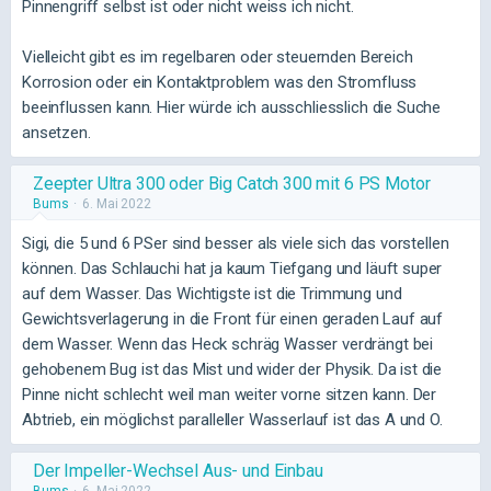
Pinnengriff selbst ist oder nicht weiss ich nicht.
Vielleicht gibt es im regelbaren oder steuernden Bereich
Korrosion oder ein Kontaktproblem was den Stromfluss
beeinflussen kann. Hier würde ich ausschliesslich die Suche
ansetzen.
Zeepter Ultra 300 oder Big Catch 300 mit 6 PS Motor
Bums
6. Mai 2022
Sigi, die 5 und 6 PSer sind besser als viele sich das vorstellen
können. Das Schlauchi hat ja kaum Tiefgang und läuft super
auf dem Wasser. Das Wichtigste ist die Trimmung und
Gewichtsverlagerung in die Front für einen geraden Lauf auf
dem Wasser. Wenn das Heck schräg Wasser verdrängt bei
gehobenem Bug ist das Mist und wider der Physik. Da ist die
Pinne nicht schlecht weil man weiter vorne sitzen kann. Der
Abtrieb, ein möglichst paralleller Wasserlauf ist das A und O.
Der Impeller-Wechsel Aus- und Einbau