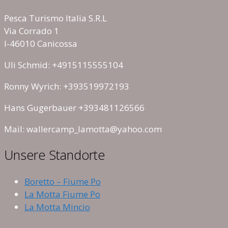
Pesca Turismo Italia S.R.L
Via Corrado 1
I-46010 Canicossa
Uli Schmid: +4915115555104
Ronny Wyrich: +393519972193
Hans Gugerbauer +393481126566
Mail: wallercamp_lamotta@yahoo.com
Unsere Standorte
Boretto – Fiume Po
La Motta Fiume Po
La Motta Mincio