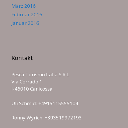
März 2016
Februar 2016
Januar 2016
Kontakt
Pesca Turismo Italia S.R.L
Via Corrado 1
I-46010 Canicossa
Uli Schmid: +4915115555104
Ronny Wyrich: +393519972193