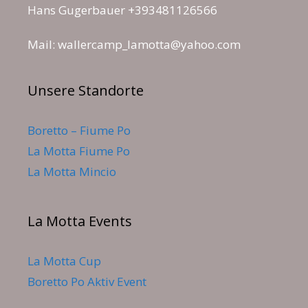
Hans Gugerbauer +393481126566
Mail: wallercamp_lamotta@yahoo.com
Unsere Standorte
Boretto – Fiume Po
La Motta Fiume Po
La Motta Mincio
La Motta Events
La Motta Cup
Boretto Po Aktiv Event