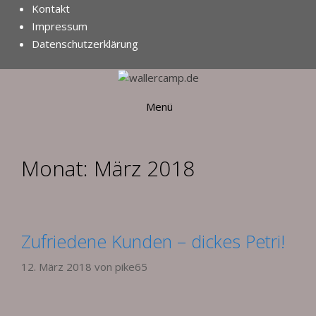
Zum
Kontakt
Inhalt
Impressum
springen
Datenschutzerklärung
Menü
Monat:
März 2018
Zufriedene Kunden – dickes Petri!
12. März 2018
von
pike65