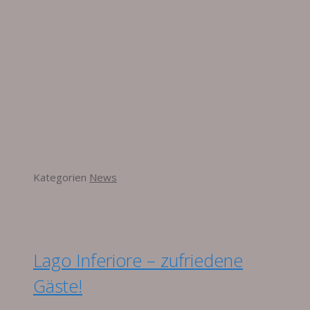
Kategorien
News
Lago Inferiore – zufriedene
Gäste!