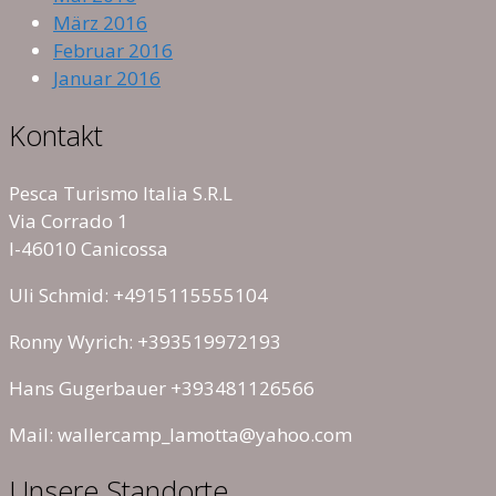
März 2016
Februar 2016
Januar 2016
Kontakt
Pesca Turismo Italia S.R.L
Via Corrado 1
I-46010 Canicossa
Uli Schmid: +4915115555104
Ronny Wyrich: +393519972193
Hans Gugerbauer +393481126566
Mail: wallercamp_lamotta@yahoo.com
Unsere Standorte