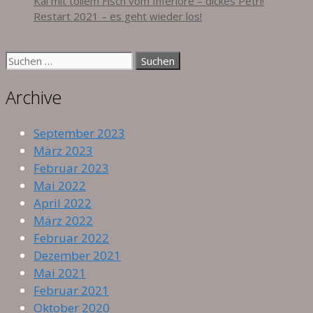
Kai mit tollem Fisch vom Inferiore – dickes Petri!
Restart 2021 – es geht wieder los!
Suche
nach:
Archive
September 2023
März 2023
Februar 2023
Mai 2022
April 2022
März 2022
Februar 2022
Dezember 2021
Mai 2021
Februar 2021
Oktober 2020