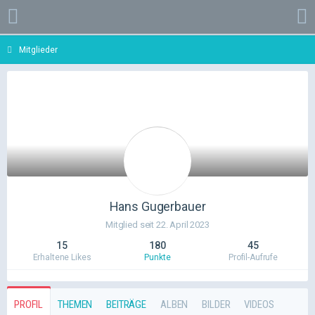
Mitglieder
Hans Gugerbauer
Mitglied seit 22. April 2023
15
180
45
Erhaltene Likes
Punkte
Profil-Aufrufe
PROFIL
THEMEN
BEITRÄGE
ALBEN
BILDER
VIDEOS