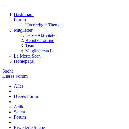
Dashboard
Forum
Unerledigte Themen
Mitglieder
Letzte Aktivitäten
Benutzer online
Team
Mitgliedersuche
La Motta Seen
Homepage
Suche
Dieses Forum
Alles
Dieses Forum
Artikel
Seiten
Forum
Erweiterte Suche