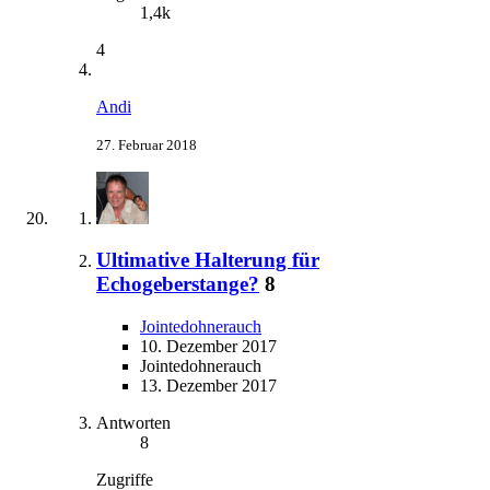
1,4k
4
Andi
27. Februar 2018
Ultimative Halterung für
Echogeberstange?
8
Jointedohnerauch
10. Dezember 2017
Jointedohnerauch
13. Dezember 2017
Antworten
8
Zugriffe