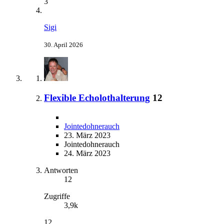
3
Sigi
30. April 2026
Flexible Echolothalterung
12
Jointedohnerauch
23. März 2023
Jointedohnerauch
24. März 2023
Antworten
12
Zugriffe
3,9k
12