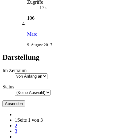
Zugriffe
17k
106
Marc
9. August 2017
Darstellung
Im Zeitraum
Status
1
Seite 1 von 3
2
3