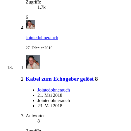
Zugriffe
1,7k
6
Jointedohnerauch
27. Februar 2019
Kabel zum Echogeber gelöst
8
Jointedohnerauch
21. Mai 2018
Jointedohnerauch
23. Mai 2018
Antworten
8
Zugriffe