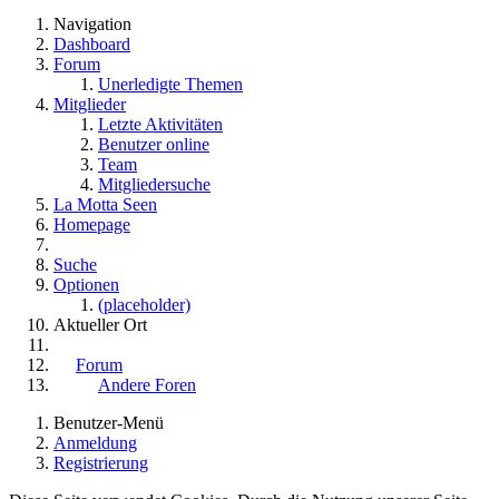
Navigation
Dashboard
Forum
Unerledigte Themen
Mitglieder
Letzte Aktivitäten
Benutzer online
Team
Mitgliedersuche
La Motta Seen
Homepage
Suche
Optionen
(placeholder)
Aktueller Ort
Forum
Andere Foren
Benutzer-Menü
Anmeldung
Registrierung