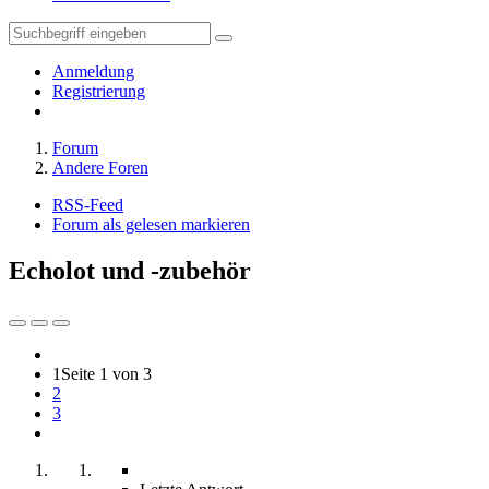
Anmeldung
Registrierung
Forum
Andere Foren
RSS-Feed
Forum als gelesen markieren
Echolot und -zubehör
1
Seite 1 von 3
2
3