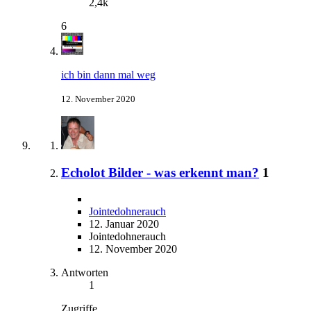
2,4k
6
ich bin dann mal weg
12. November 2020
Echolot Bilder - was erkennt man?
1
Jointedohnerauch
12. Januar 2020
Jointedohnerauch
12. November 2020
Antworten
1
Zugriffe