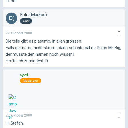
Thorti
Eule (Markus)
Gast
22. Oktober 2008
Die teile gibt es plastimo, in allen grössen.
Falls der name nicht stimmt, dann schreib mal ne Pn an Mr. Big,
der müsste den namen noch wissen!
Hoffe ich zumindest :D
Spofi
Moderator
22. Oktober 2008
Hi Stefan,