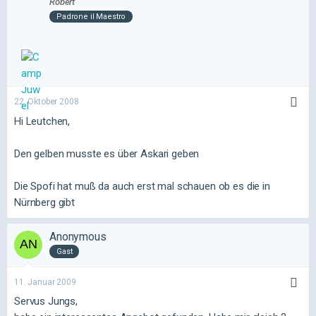
Robert
Padrone il Maestro
22. Oktober 2008
Hi Leutchen,
Den gelben musste es über Askari geben
Die Spofi hat muß da auch erst mal schauen ob es die in
Nürnberg gibt
Anonymous
Gast
11. Januar 2009
Servus Jungs,