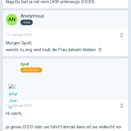
Naja Du bist ja mit nem LKW unterwegs :D:D:D:D
Anonymous
Gast
12. Januar 2009
Morgen Spofi,
wenn's zu eng wird muß die Frau daheim bleiben. :D
Spofi
Moderator
12. Januar 2009
Hi catch,
ja genau :D:D:D oder sie fährt Fahrrad dann ist sie vielleicht vor