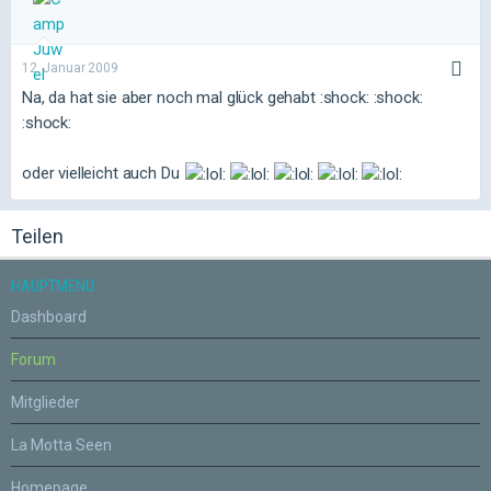
12. Januar 2009
Na, da hat sie aber noch mal glück gehabt :shock: :shock:
:shock:
oder vielleicht auch Du
Teilen
HAUPTMENÜ
Dashboard
Forum
Mitglieder
La Motta Seen
Homepage