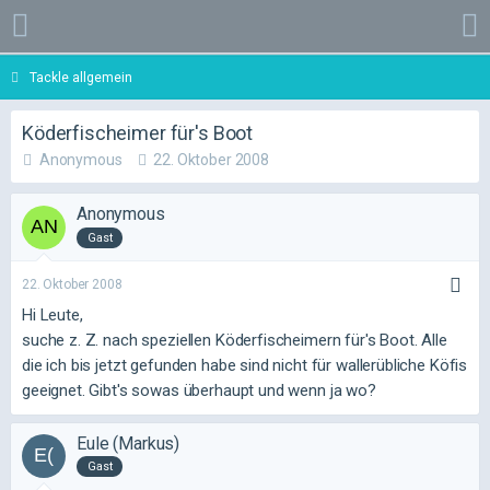
Tackle allgemein
Köderfischeimer für's Boot
Anonymous
22. Oktober 2008
Anonymous
Gast
22. Oktober 2008
Hi Leute,
suche z. Z. nach speziellen Köderfischeimern für's Boot. Alle
die ich bis jetzt gefunden habe sind nicht für wallerübliche Köfis
geeignet. Gibt's sowas überhaupt und wenn ja wo?
Eule (Markus)
Gast