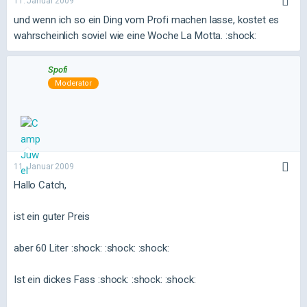
11. Januar 2009
und wenn ich so ein Ding vom Profi machen lasse, kostet es
wahrscheinlich soviel wie eine Woche La Motta. :shock:
Spofi
Moderator
11. Januar 2009
Hallo Catch,
ist ein guter Preis
aber 60 Liter :shock: :shock: :shock:
Ist ein dickes Fass :shock: :shock: :shock: