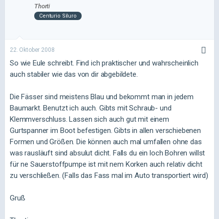
Thorti
Centurio Siluro
22. Oktober 2008
So wie Eule schreibt. Find ich praktischer und wahrscheinlich
auch stabiler wie das von dir abgebildete.
Die Fässer sind meistens Blau und bekommt man in jedem
Baumarkt. Benutzt ich auch. Gibts mit Schraub- und
Klemmverschluss. Lassen sich auch gut mit einem
Gurtspanner im Boot befestigen. Gibts in allen verschiebenen
Formen und Größen. Die können auch mal umfallen ohne das
was rausläuft sind absulut dicht. Falls du ein loch Bohren willst
für ne Sauerstoffpumpe ist mit nem Korken auch relativ dicht
zu verschließen. (Falls das Fass mal im Auto transportiert wird)
Gruß