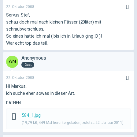
22. Oktober 2008
Servus Stef,
schau doch mal nach kleinen Fässer (20liter) mit
schraubverschluss.
So eines hatte ich mal ( bis ich in Urlaub ging :D )!
War echt top das teil.
Anonymous
Gast
22. Oktober 2008
Hi Markus,
ich suche eher sowas in dieser Art.
DATEIEN
584_1.jpg
(19,79 kB,
449
Mal heruntergeladen, zuletzt:
22. Januar 2011
)