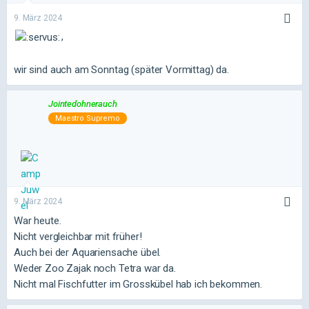
9. März 2024
,
wir sind auch am Sonntag (später Vormittag) da.
Jointedohnerauch
Maestro Supremo
9. März 2024
War heute.
Nicht vergleichbar mit früher!
Auch bei der Aquariensache übel.
Weder Zoo Zajak noch Tetra war da.
Nicht mal Fischfutter im Grosskübel hab ich bekommen.