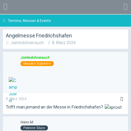
Termine, Messen & Events
Angelmesse Friedrichshafen
Jointedohnerauch
8. März 2024
Jointedohnerauch
Maestro Supremo
8. März 2024
Trifft man jemand an der Messe in Friedrichshafen?
Hans M.
Patrone Siluro