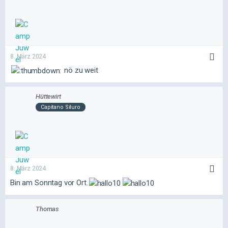
8. März 2024
nö zu weit
Hüttewirt
Capitano Siluro
8. März 2024
Bin am Sonntag vor Ort.
Thomas